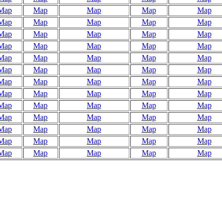
Map
Map
Map
Map
Map
Map
Map
Map
Map
Map
Map
Map
Map
Map
Map
Map
Map
Map
Map
Map
Map
Map
Map
Map
Map
Map
Map
Map
Map
Map
Map
Map
Map
Map
Map
Map
Map
Map
Map
Map
Map
Map
Map
Map
Map
Map
Map
Map
Map
Map
Map
Map
Map
Map
Map
Map
Map
Map
Map
Map
Map
Map
Map
Map
Map