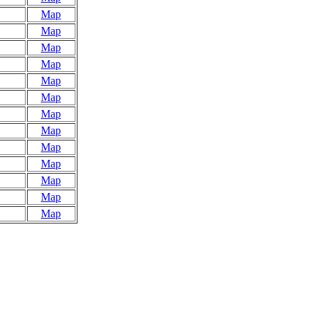
Map
Map
Map
Map
Map
Map
Map
Map
Map
Map
Map
Map
Map