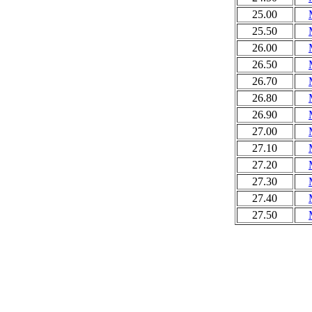
25.00
25.50
26.00
26.50
26.70
26.80
26.90
27.00
27.10
27.20
27.30
27.40
27.50